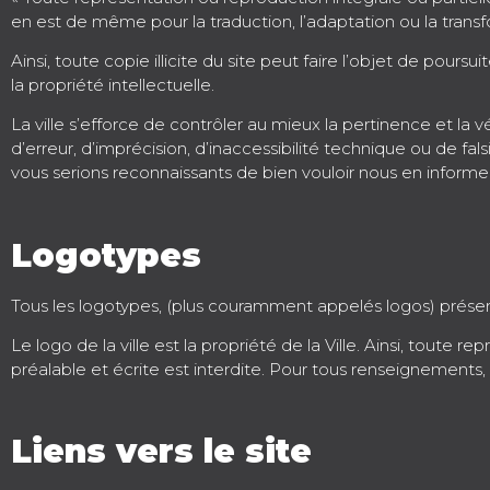
en est de même pour la traduction, l’adaptation ou la trans
Ainsi, toute copie illicite du site peut faire l’objet de pours
la propriété intellectuelle.
La ville s’efforce de contrôler au mieux la pertinence et la 
d’erreur, d’imprécision, d’inaccessibilité technique ou de fa
vous serions reconnaissants de bien vouloir nous en informer,
Logotypes
Tous les logotypes, (plus couramment appelés logos) présents s
Le logo de la ville est la propriété de la Ville. Ainsi, toute
préalable et écrite est interdite. Pour tous renseignements,
Liens vers le site