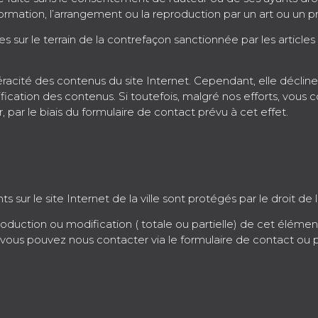
formation, l’arrangement ou la reproduction par un art ou un
uites sur le terrain de la contrefaçon sanctionnée par les articl
véracité des contenus du site Internet. Cependant, elle déclin
lsification des contenus. Si toutefois, malgré nos efforts, vou
 par le biais du formulaire de contact prévu à cet effet.
ur le site Internet de la ville sont protégés par le droit de la
 reproduction ou modification ( totale ou partielle) de cet élém
 vous pouvez nous contacter via le formulaire de contact ou pa