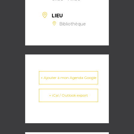
LIEU
Bibliothèque
+ Ajouter à mon Agenda Google
+ iCal / Outlook export