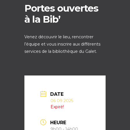
Portes ouvertes
à la Bib’
Venez découvrir le lieu, rencontrer
l’équipe et vous inscrire aux différents
services de la bibliothèque du Galet.
DATE
06 09 2025
Expiré!
HEURE
9h00 - 14h00