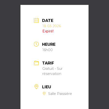
DATE
18 03 2026
Expiré!
HEURE
16h00
TARIF
Gratuit - Sur
réservation
LIEU
Salle Paissière