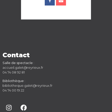
Contact
Salle de spectacle :
accueil.galet@reyrieux.fr
04 74 08 92 81
Bibliothèque :
bibliotheque.galet@reyrieux.fr
04 74 00 19 22