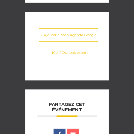
+ Ajouter à mon Agenda Google
+ iCal / Outlook export
PARTAGEZ CET
ÉVÉNEMENT