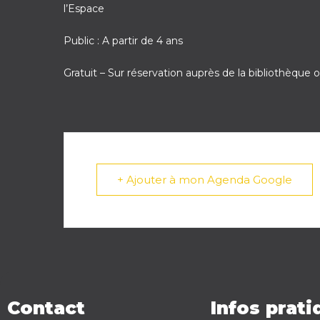
l’Espace
Public : A partir de 4 ans
Gratuit – Sur réservation auprès de la bibliothèque 
+ Ajouter à mon Agenda Google
Contact
Infos prat