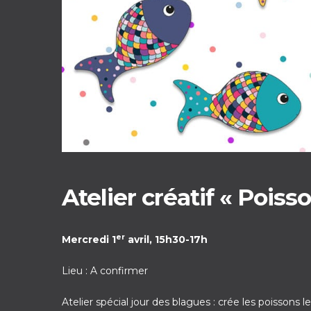
Atelier créatif « Poisso
er
Mercredi 1
avril, 15h30-17h
Lieu : A confirmer
Atelier spécial jour des blagues : crée les poissons l