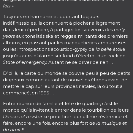
fois ».
Toujours en harmonie et pourtant toujours
indéfinissables, ils continuent à piocher allègrement
dans leur répertoire, à partager les souvenirs des
early
years
aux tonalités ska et reggae militants des premiers
albums, en passant par les manoucheries amoureuses
ou les introspections acoustico-gypsy de
la belle étoil
e
jusqu’aux cris d’alarme sur fond d’électro- dub-rock de
State of emergency.
Autant ne se priver de rien …
D’ici là, la carte du monde se couvre peu à peu de petits
drapeaux comme autant de nouvelles étapes avant de
mettre le cap sur leurs provinces natales, là où tout a
commencé, en 1995 …
Entre réunion de famille et fête de quartier, c’est le
monde qu’ils invitent à entrer dans le tourbillon de leurs
Dances of resistance
pour tirer leur ultime révérence et
faire, encore une fois, encore plus fort
de la musique et
du bruit
!!!!