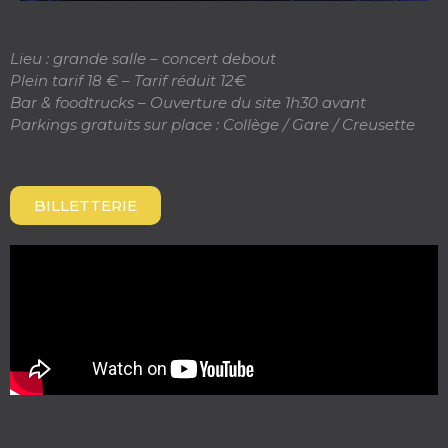
Lieu : grande salle – concert debout
Plein tarif 18 € – Tarif réduit 12€
Bar & foodtrucks – Ouverture du site 1h30 avant
Parkings gratuits sur place : Collège / Gare / Creusette
BILLETTERIE