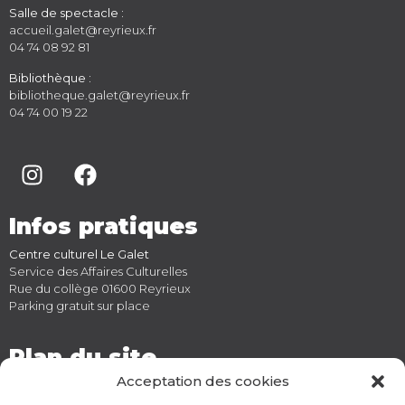
Salle de spectacle :
accueil.galet@reyrieux.fr
04 74 08 92 81
Bibliothèque :
bibliotheque.galet@reyrieux.fr
04 74 00 19 22
Infos pratiques
Centre culturel Le Galet
Service des Affaires Culturelles
Rue du collège 01600 Reyrieux
Parking gratuit sur place
Plan du site
Acceptation des cookies
Accueil
Saison culturelle