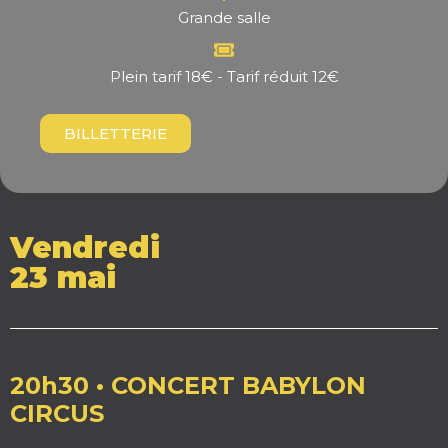
Grande salle
Plein tarif 18€ - Tarif réduit 12€
BILLETTERIE
Vendredi
23 mai
20h30 • CONCERT BABYLON
CIRCUS